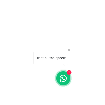
chat-button-speech
1