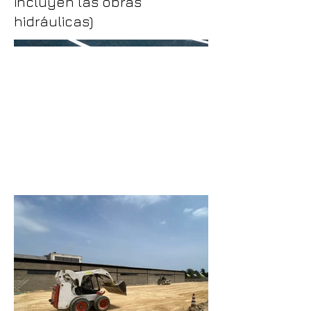
incluyen las obras
hidráulicas)